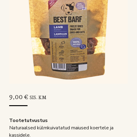
9,00
€
SIS. KM
Tootetutvustus
Naturaalsed külmkuivatatud maiused koertele ja
kassidele.