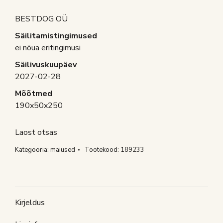
BESTDOG OÜ
Säilitamistingimused
ei nõua eritingimusi
Säilivuskuupäev
2027-02-28
Mõõtmed
190x50x250
Laost otsas
Kategooria:
maiused
Tootekood:
189233
Kirjeldus