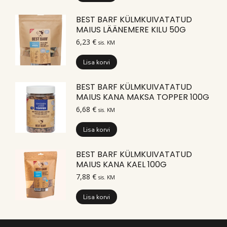
BEST BARF KÜLMKUIVATATUD
MAIUS LÄÄNEMERE KILU 50G
6,23
€
sis. KM
Lisa korvi
BEST BARF KÜLMKUIVATATUD
MAIUS KANA MAKSA TOPPER 100G
6,68
€
sis. KM
Lisa korvi
BEST BARF KÜLMKUIVATATUD
MAIUS KANA KAEL 100G
7,88
€
sis. KM
Lisa korvi