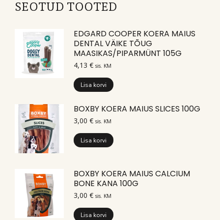
SEOTUD TOOTED
EDGARD COOPER KOERA MAIUS
DENTAL VÄIKE TÕUG
MAASIKAS/PIPARMÜNT 105G
4,13
€
sis. KM
Lisa korvi
BOXBY KOERA MAIUS SLICES 100G
3,00
€
sis. KM
Lisa korvi
BOXBY KOERA MAIUS CALCIUM
BONE KANA 100G
3,00
€
sis. KM
Lisa korvi