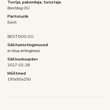
Tootja, pakendaja, turustaja
Bestdog OÜ
Päritoluriik
Eesti
BESTDOG OÜ
Säilitamistingimused
ei nõua eritingimusi
Säilivuskuupäev
2027-02-28
Mõõtmed
190x50x250