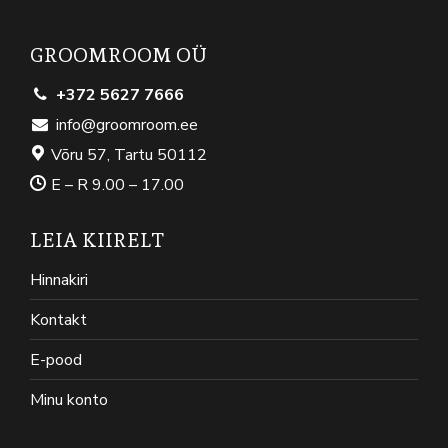
GROOMROOM OÜ
+372 5627 7666
info@groomroom.ee
Võru 57, Tartu 50112
E – R 9.00 – 17.00
LEIA KIIRELT
Hinnakiri
Kontakt
E-pood
Minu konto