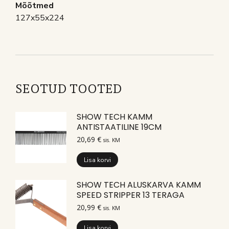
Mõõtmed
127x55x224
SEOTUD TOOTED
SHOW TECH KAMM
ANTISTAATILINE 19CM
20,69
€
sis. KM
Lisa korvi
SHOW TECH ALUSKARVA KAMM
SPEED STRIPPER 13 TERAGA
20,99
€
sis. KM
Lisa korvi