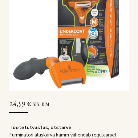
24,59
€
SIS. KM
Tootetutvustus, otstarve
Furminatori aluskarva kamm vähendab regulaarsel