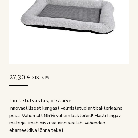
27,30
€
SIS. KM
Tootetutvustus, otstarve
Innovaatilisest kangast valmistatud antibakteriaalne
pesa. Vähemalt 85% vähem baktereid! Hästi hingav
materjal imab niiskuse ning seeläbi vähendab
ebameeldiva lõhna teket.