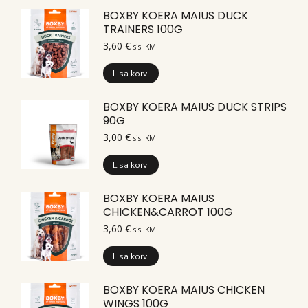
BOXBY KOERA MAIUS DUCK
TRAINERS 100G
3,60
€
sis. KM
Lisa korvi
BOXBY KOERA MAIUS DUCK STRIPS
90G
3,00
€
sis. KM
Lisa korvi
BOXBY KOERA MAIUS
CHICKEN&CARROT 100G
3,60
€
sis. KM
Lisa korvi
BOXBY KOERA MAIUS CHICKEN
WINGS 100G