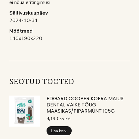
ei nõua eritingimusi
Säilivuskuupäev
2024-10-31
Mõõtmed
140x190x220
SEOTUD TOOTED
EDGARD COOPER KOERA MAIUS
DENTAL VÄIKE TÕUG
MAASIKAS/PIPARMÜNT 105G
4,13
€
sis. KM
Lisa korvi