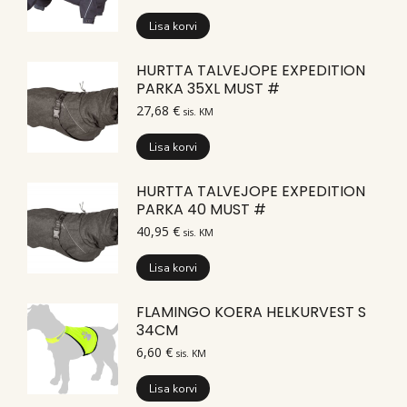
Lisa korvi
HURTTA TALVEJOPE EXPEDITION
PARKA 35XL MUST #
27,68
€
sis. KM
Lisa korvi
HURTTA TALVEJOPE EXPEDITION
PARKA 40 MUST #
40,95
€
sis. KM
Lisa korvi
FLAMINGO KOERA HELKURVEST S
34CM
6,60
€
sis. KM
Lisa korvi