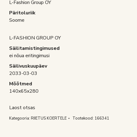
L-Fashion Group OY
Päritoluriik
Soome
L-FASHION GROUP OY
Säilitamistingimused
ei nõua eritingimusi
Säilivuskuupäev
2033-03-03
Mõõtmed
140x65x280
Laost otsas
Kategooria:
RIIETUS KOERTELE
Tootekood:
166341