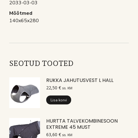
2033-03-03
Mõõtmed
140x65x280
SEOTUD TOOTED
RUKKA JAHUTUSVEST L HALL
22,50
€
sis. KM
Lisa korvi
HURTTA TALVEKOMBINESOON
EXTREME 45 MUST
63,60
€
sis. KM